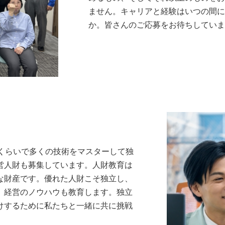
ません。キャリアと経験はいつの間に
か。皆さんのご応募をお待ちしていま
くらいで多くの技術をマスターして独
営人財も募集しています。人財教育は
な財産です。優れた人財こそ独立し、
、経営のノウハウも教育します。独立
けするために私たちと一緒に共に挑戦