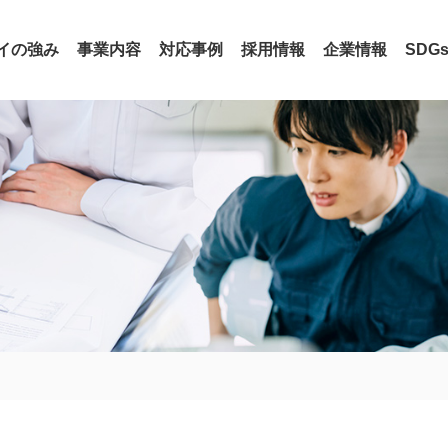
イの強み
事業内容
対応事例
採用情報
企業情報
SDG