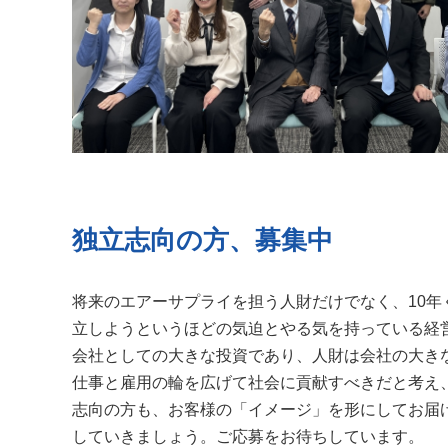
独立志向の方、募集中
将来のエアーサプライを担う人財だけでなく、10年
立しようというほどの気迫とやる気を持っている経
会社としての大きな投資であり、人財は会社の大き
仕事と雇用の輪を広げて社会に貢献すべきだと考え
志向の方も、お客様の「イメージ」を形にしてお届
していきましょう。ご応募をお待ちしています。