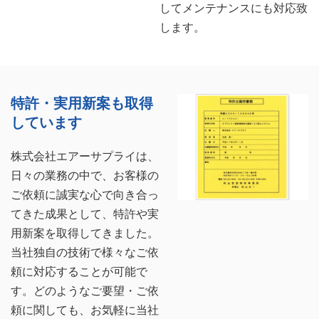
してメンテナンスにも対応致
します。
特許・実用新案も取得
しています
株式会社エアーサプライは、
日々の業務の中で、お客様の
ご依頼に誠実な心で向き合っ
てきた成果として、特許や実
用新案を取得してきました。
当社独自の技術で様々なご依
頼に対応することが可能で
す。どのようなご要望・ご依
頼に関しても、お気軽に当社