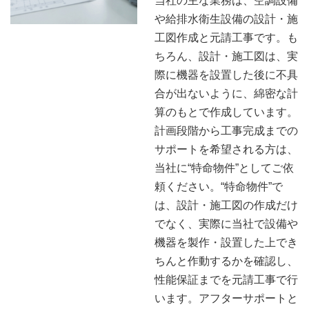
当社の主な業務は、空調設備
や給排水衛生設備の設計・施
工図作成と元請工事です。も
ちろん、設計・施工図は、実
際に機器を設置した後に不具
合が出ないように、綿密な計
算のもとで作成しています。
計画段階から工事完成までの
サポートを希望される方は、
当社に“特命物件”としてご依
頼ください。“特命物件”で
は、設計・施工図の作成だけ
でなく、実際に当社で設備や
機器を製作・設置した上でき
ちんと作動するかを確認し、
性能保証までを元請工事で行
います。アフターサポートと