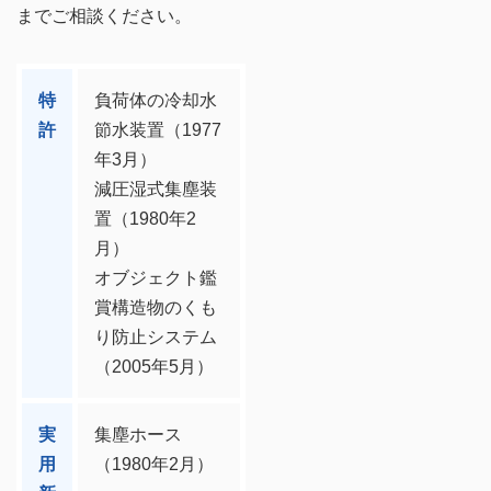
までご相談ください。
特
負荷体の冷却水
許
節水装置（1977
年3月）
減圧湿式集塵装
置（1980年2
月）
オブジェクト鑑
賞構造物のくも
り防止システム
（2005年5月）
実
集塵ホース
用
（1980年2月）