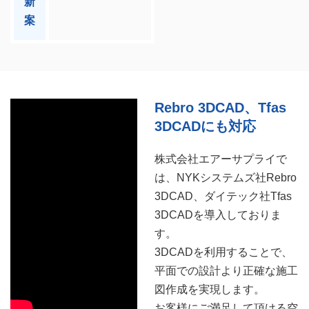
新
案
Rebro 3DCAD、Tfas
3DCADにも対応
株式会社エアーサプライで
は、NYKシステムズ社Rebro
3DCAD、ダイテック社Tfas
3DCADを導入しておりま
す。
3DCADを利用することで、
平面での設計より正確な施工
図作成を実現します。
お客様にご満足して頂ける空